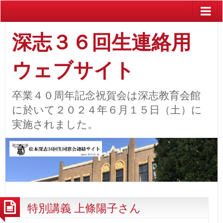
深志３６回生連絡用
ウェブサイト
卒業４０周年記念祝賀会は深志教育会館
に於いて２０２４年６月１５日（土）に
実施されました。
特別講義 上條陽子さん