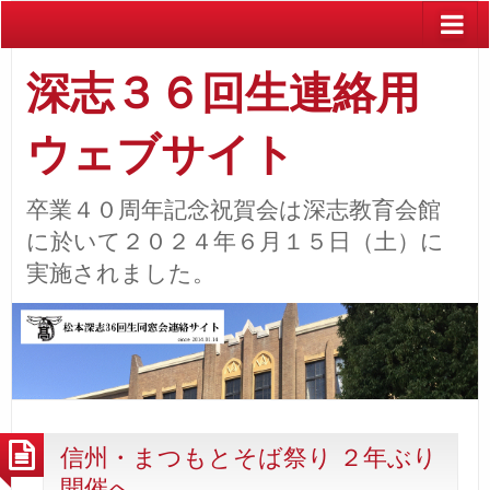
深志３６回生連絡用
ウェブサイト
卒業４０周年記念祝賀会は深志教育会館
に於いて２０２４年６月１５日（土）に
実施されました。
信州・まつもとそば祭り ２年ぶり
開催へ