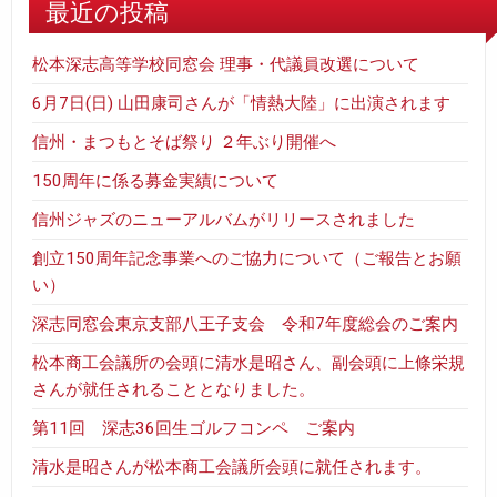
最近の投稿
松本深志高等学校同窓会 理事・代議員改選について
6月7日(日) 山田康司さんが「情熱大陸」に出演されます
信州・まつもとそば祭り ２年ぶり開催へ
150周年に係る募金実績について
信州ジャズのニューアルバムがリリースされました
創立150周年記念事業へのご協力について（ご報告とお願
い）
深志同窓会東京支部八王子支会 令和7年度総会のご案内
松本商工会議所の会頭に清水是昭さん、副会頭に上條栄規
さんが就任されることとなりました。
第11回 深志36回生ゴルフコンペ ご案内
清水是昭さんが松本商工会議所会頭に就任されます。