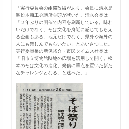
「実行委員会の組織改編があり、会長に清水是
昭松本商工会議所会頭が就いた。清水会長は
「２年ぶりの開催で内容を刷新している。味わ
いだけでなく、そば文化を身近に感じてもらえ
る企画もある。地元だけでなく、県外や海外の
人にも楽しんでもらいたい」とあいさつした。
実行委員長の新保裕介・市民タイムス社長は
「旧市立博物館跡地の広場を活用して開く。松
本のそば文化の進化、発信に重点を置いた新た
なチャレンジとなる」と述べた。」