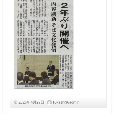
2026年4月29日
fukashi36admin