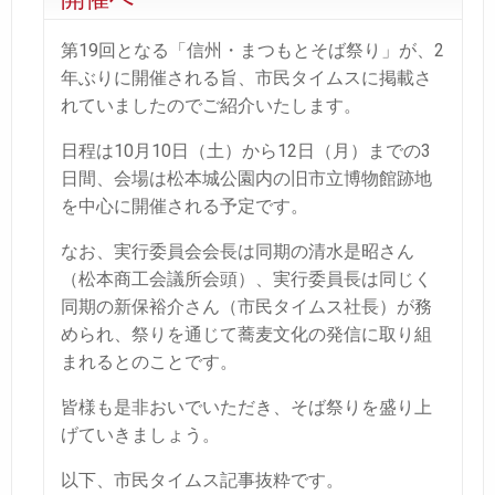
第19回となる「信州・まつもとそば祭り」が、2
年ぶりに開催される旨、市民タイムスに掲載さ
れていましたのでご紹介いたします。
日程は10月10日（土）から12日（月）までの3
日間、会場は松本城公園内の旧市立博物館跡地
を中心に開催される予定です。
なお、実行委員会会長は同期の清水是昭さん
（松本商工会議所会頭）、実行委員長は同じく
同期の新保裕介さん（市民タイムス社長）が務
められ、祭りを通じて蕎麦文化の発信に取り組
まれるとのことです。
皆様も是非おいでいただき、そば祭りを盛り上
げていきましょう。
以下、市民タイムス記事抜粋です。