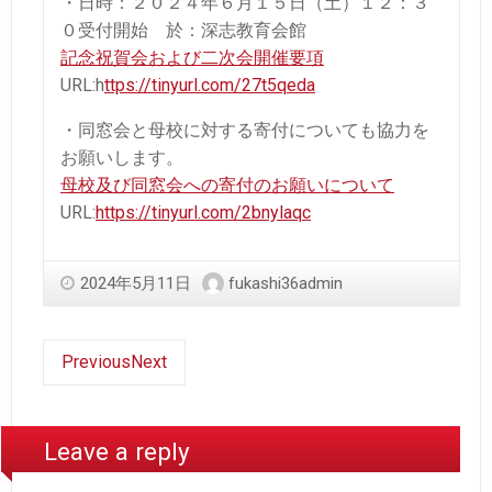
・日時：２０２４年６月１５日（土）１２：３
０受付開始 於：深志教育会館
記念祝賀会および二次会開催要項
URL:h
ttps://tinyurl.com/27t5qeda
・同窓会と母校に対する寄付についても協力を
お願いします。
母校及び同窓会への寄付のお願いについて
URL:
https://tinyurl.com/2bnylaqc
2024年5月11日
fukashi36admin
Previous
Next
Leave a reply