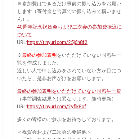
※参加費はできるだけ事前の振り込みをお願い
します（寄付金と合算での振り込みで構いませ
ん）。
40周年記念祝賀会および二次会の参加費振込に
ついて
URL:
https://tinyurl.com/25j6h8f2
※
最終の参加表明
をいただけていない同窓生一
覧を作成しました。
近しい人で申し込みをされていない方が目につ
いたら、是非お声がけをお願いします。
最終の参加表明をいただけていない同窓生一覧
（事前調査結果とは異なります。随時更新）
URL:
https://tinyurl.com/2yflk8of
多くの皆様のご参加をお待ちしております。
＜祝賀会および二次会の要綱他＞