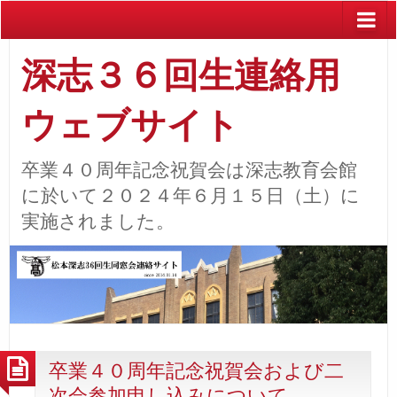
深志３６回生連絡用
ウェブサイト
卒業４０周年記念祝賀会は深志教育会館
に於いて２０２４年６月１５日（土）に
実施されました。
卒業４０周年記念祝賀会および二
次会参加申し込みについて