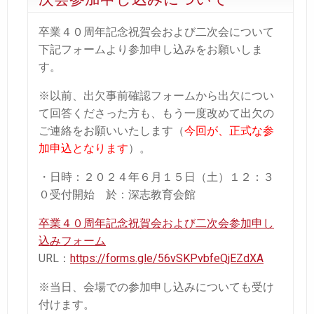
卒業４０周年記念祝賀会および二次会について
下記フォームより参加申し込みをお願いしま
す。
※以前、出欠事前確認フォームから出欠につい
て回答くださった方も、もう一度改めて出欠の
ご連絡をお願いいたします（
今回が、正式な参
加申込となります
）。
・日時：２０２４年６月１５日（土）１２：３
０受付開始 於：深志教育会館
卒業４０周年記念祝賀会および二次会参加申し
込みフォーム
URL：
https://forms.gle/56vSKPvbfeQjEZdXA
※当日、会場での参加申し込みについても受け
付けます。