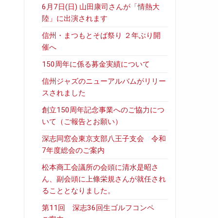
6月7日(日) 山田康司さんが「情熱大
陸」に出演されます
信州・まつもとそば祭り ２年ぶり開
催へ
150周年に係る募金実績について
信州ジャズのニューアルバムがリリー
スされました
創立150周年記念事業へのご協力につ
いて（ご報告とお願い）
深志同窓会東京支部八王子支会 令和
7年度総会のご案内
松本商工会議所の会頭に清水是昭さ
ん、副会頭に上條栄規さんが就任され
ることとなりました。
第11回 深志36回生ゴルフコンペ