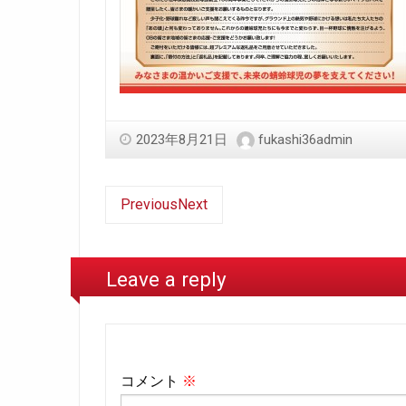
2023年8月21日
fukashi36admin
Previous
Next
Leave a reply
コメント
※