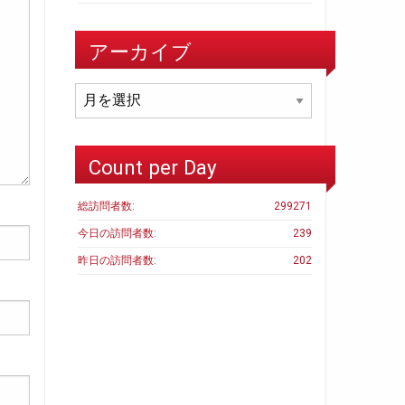
アーカイブ
ア
ー
カ
イ
Count per Day
ブ
総訪問者数:
299271
今日の訪問者数:
239
昨日の訪問者数:
202