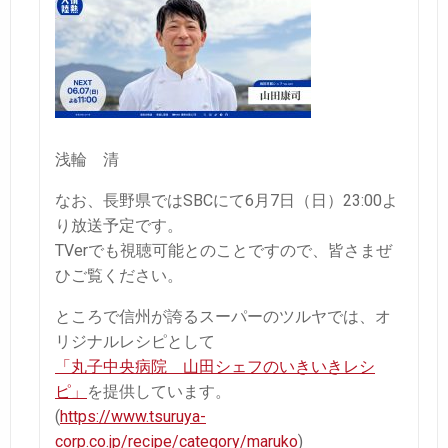
浅輪 清
なお、長野県ではSBCにて6月7日（日）23:00よ
り放送予定です。
TVerでも視聴可能とのことですので、皆さまぜ
ひご覧ください。
ところで信州が誇るスーパーのツルヤでは、オ
リジナルレシピとして
「丸子中央病院 山田シェフのいきいきレシ
ピ」
を提供しています。
(
https://www.tsuruya-
corp.co.jp/recipe/category/maruko
)