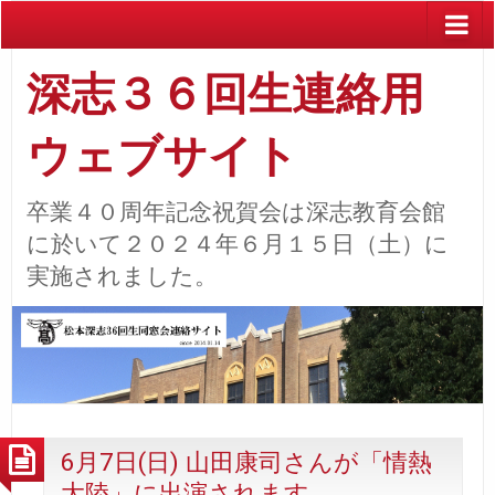
深志３６回生連絡用
ウェブサイト
卒業４０周年記念祝賀会は深志教育会館
に於いて２０２４年６月１５日（土）に
実施されました。
6月7日(日) 山田康司さんが「情熱
大陸」に出演されます