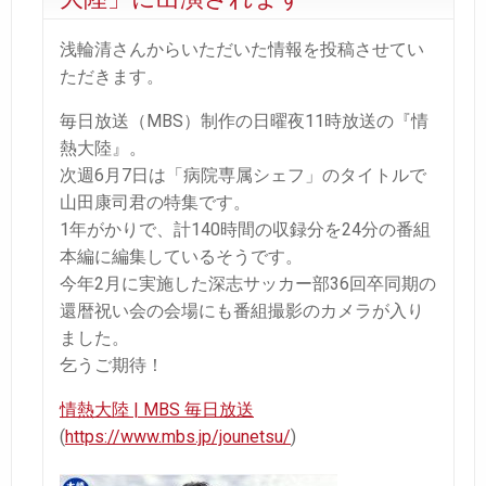
浅輪清さんからいただいた情報を投稿させてい
ただきます。
毎日放送（MBS）制作の日曜夜11時放送の『情
熱大陸』。
次週6月7日は「病院専属シェフ」のタイトルで
山田康司君の特集です。
1年がかりで、計140時間の収録分を24分の番組
本編に編集しているそうです。
今年2月に実施した深志サッカー部36回卒同期の
還暦祝い会の会場にも番組撮影のカメラが入り
ました。
乞うご期待！
情熱大陸 | MBS 毎日放送
(
https://www.mbs.jp/jounetsu/
)