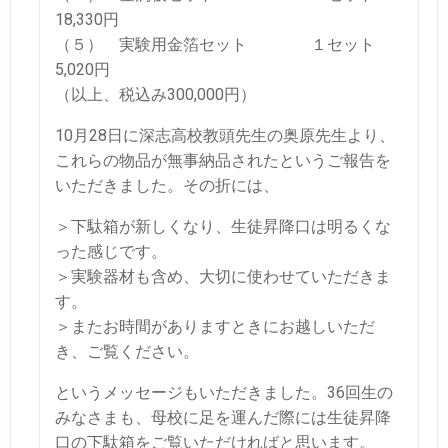
18,330円
（５） 実験用金箔セット １セット
5,020円
（以上、税込み300,000円）
10月28日に深志高校教頭先生の奥原先生より、
これらの物品が無事納品されたというご報告を
いただきました。その折には、
＞下駄箱が新しくなり、生徒昇降口は明るくな
った感じです。
＞実験器材も含め、大切に使わせていただきま
す。
＞またお時間がありますときにお越しいただ
き、ご覧ください。
というメッセージもいただきました。36回生の
みなさまも、母校に足を運んだ際には生徒昇降
口の下駄箱をご覧いただければと思います。