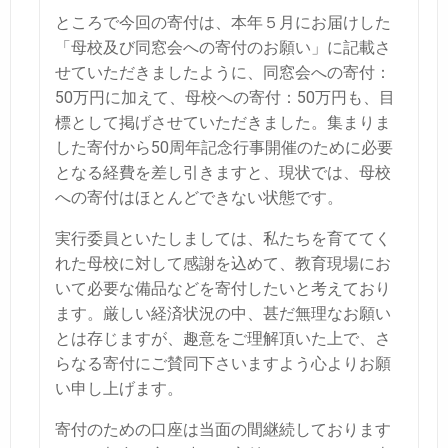
ところで今回の寄付は、本年５月にお届けした
「母校及び同窓会への寄付のお願い」に記載さ
せていただきましたように、同窓会への寄付：
50万円に加えて、母校への寄付：50万円も、目
標として掲げさせていただきました。集まりま
した寄付から50周年記念行事開催のために必要
となる経費を差し引きますと、現状では、母校
への寄付はほとんどできない状態です。
実行委員といたしましては、私たちを育ててく
れた母校に対して感謝を込めて、教育現場にお
いて必要な備品などを寄付したいと考えており
ます。厳しい経済状況の中、甚だ無理なお願い
とは存じますが、趣意をご理解頂いた上で、さ
らなる寄付にご賛同下さいますよう心よりお願
い申し上げます。
寄付のための口座は当面の間継続しております