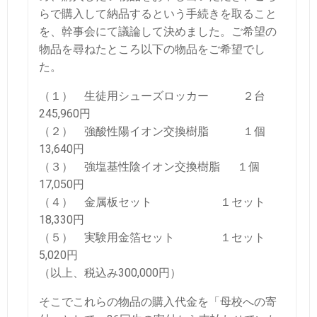
らで購入して納品するという手続きを取ること
を、幹事会にて議論して決めました。ご希望の
物品を尋ねたところ以下の物品をご希望でし
た。
（１） 生徒用シューズロッカー ２台
245,960円
（２） 強酸性陽イオン交換樹脂 １個
13,640円
（３） 強塩基性陰イオン交換樹脂 １個
17,050円
（４） 金属板セット １セット
18,330円
（５） 実験用金箔セット １セット
5,020円
（以上、税込み300,000円）
そこでこれらの物品の購入代金を「母校への寄