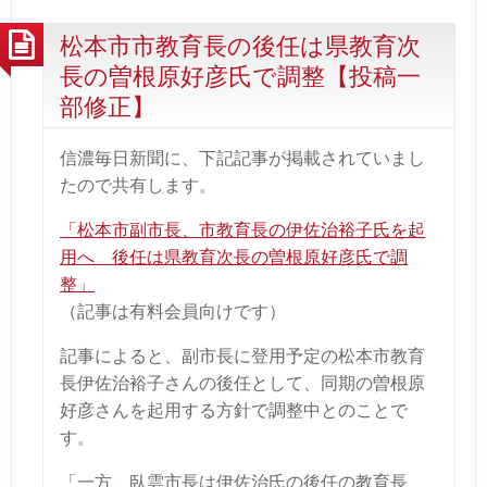
松本市市教育長の後任は県教育次
長の曽根原好彦氏で調整【投稿一
部修正】
信濃毎日新聞に、下記記事が掲載されていまし
たので共有します。
「松本市副市長、市教育長の伊佐治裕子氏を起
用へ 後任は県教育次長の曽根原好彦氏で調
整」
（記事は有料会員向けです）
記事によると、副市長に登用予定の松本市教育
長伊佐治裕子さんの後任として、同期の曽根原
好彦さんを起用する方針で調整中とのことで
す。
「一方、臥雲市長は伊佐治氏の後任の教育長