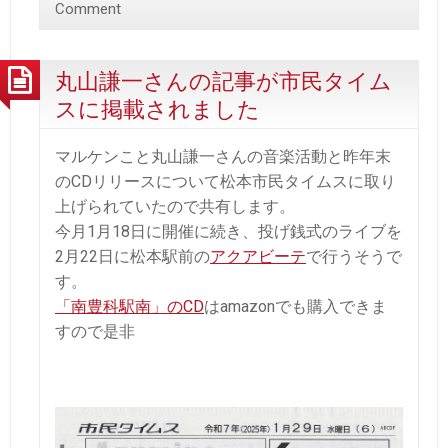
Comment
丸山謙一さんの記事が市民タイム
スに掲載されました
マルケンこと丸山謙一さんの音楽活動と昨年末
のCDリリースについて松本市民タイムスに取り
上げられていたので共有します。
今月1月18日に開催に続き、投げ銭式のライブを
2月22日に松本駅前の
アクアビーテ
で行うそうで
す。
「南豊科駅南」のCD
はamazonでも購入できま
すので是非