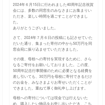
2024年６月15日に行われました40周年記念祝賀
会には、多数の同窓生のみなさまにお集まりい
ただき、楽しい時間を過ごすことができまし
た。
ありがとうございました。
さて、2024年７月６日の投稿にも記させていた
だいた通り、集まった寄付の中から50万円を同
窓会宛に振り込ませていただきました。
その後、母校への寄付を実現するために、さら
なるご寄付をお願いしておりました。この度、
50周年記念行事開催のために必要となる経費を
差し引いても、30万円を母校に寄付できるだけ
のお金を、みなさまよりお寄せいただくことが
できました。重ねて厚く御礼申し上げます。
母校への寄付については現金では行えないた
め、購入したい物品をお申し出いただき、こち