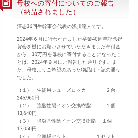
母校への寄付についてのご報告
（納品されました）
深志36回生幹事会代表の浅川達人です。
2024年６月に行われたました卒業40周年記念祝
賀会を機にお願いさせていただきました寄付金
から、30万円を母校に寄付することになったこ
とは、2024年９月にご報告した通りです。ま
た、母校よりご希望のあった物品は下記の通り
でした。
（１） 生徒用シューズロッカー ２台
245,960円
（２） 強酸性陽イオン交換樹脂 １個
13,640円
（３） 強塩基性陰イオン交換樹脂 １個
17,050円
（４） 金属板セット １セット