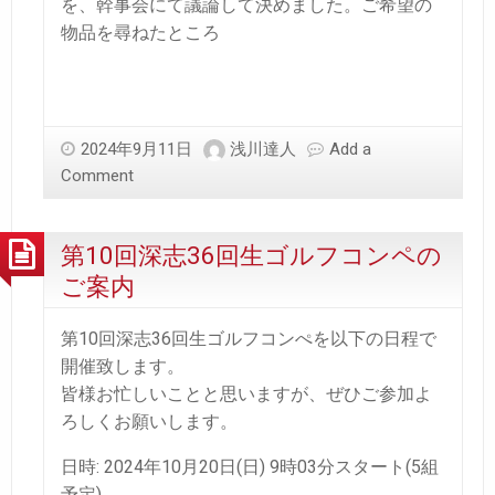
を、幹事会にて議論して決めました。ご希望の
物品を尋ねたところ
2024年9月11日
浅川達人
Add a
Comment
第10回深志36回生ゴルフコンペの
ご案内
第10回深志36回生ゴルフコンぺを以下の日程で
開催致します。
皆様お忙しいことと思いますが、ぜひご参加よ
ろしくお願いします。
日時: 2024年10月20日(日) 9時03分スタート(5組
予定)