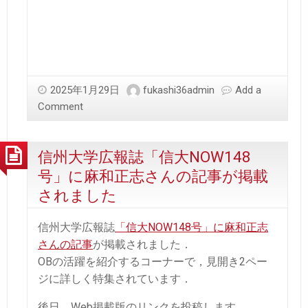
2025年1月29日
fukashi36admin
Add a
Comment
信州大学広報誌「信大NOW148
号」に麻和正志さんの記事が掲載
されました
信州大学広報誌
「信大NOW148号」に麻和正志
さんの記事
が掲載されました．
OBの活躍を紹介するコーナーで，見開き2ペー
ジに詳しく特集されています．
後日，Web掲載版のリンクを投稿します．