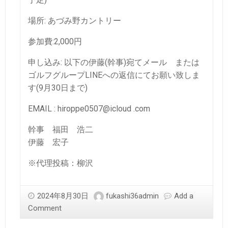
場所: あづみ野カントリー
参加費:2,000円
申し込み: 以下の伊藤(幹事)宛てメール または
ゴルフグループLINEへの返信にてお願い致しま
す(9月30日まで)
EMAIL : hiroppe0507@icloud .com
幹事 福田 浩二
伊藤 宏子
※代理投稿：柳沢
2024年8月30日
fukashi36admin
Add a
Comment