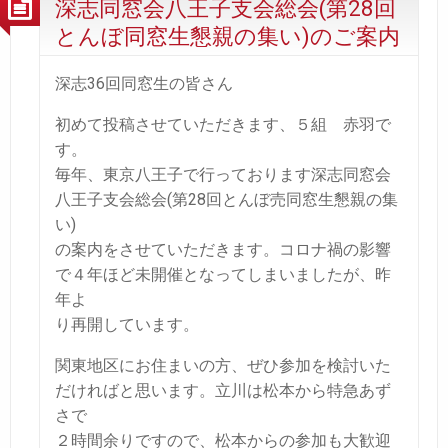
深志同窓会八王子支会総会(第28回
とんぼ同窓生懇親の集い)のご案内
深志36回同窓生の皆さん
初めて投稿させていただきます、５組 赤羽で
す。
毎年、東京八王子で行っております深志同窓会
八王子支会総会(第28回とんぼ売同窓生懇親の集
い)
の案内をさせていただきます。コロナ禍の影響
で４年ほど未開催となってしまいましたが、昨
年よ
り再開しています。
関東地区にお住まいの方、ぜひ参加を検討いた
だければと思います。立川は松本から特急あず
さで
２時間余りですので、松本からの参加も大歓迎