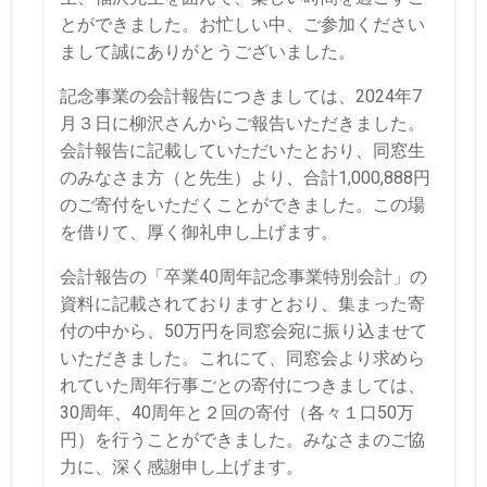
とができました。お忙しい中、ご参加ください
まして誠にありがとうございました。
記念事業の会計報告につきましては、2024年7
月３日に柳沢さんからご報告いただきました。
会計報告に記載していただいたとおり、同窓生
のみなさま方（と先生）より、合計1,000,888円
のご寄付をいただくことができました。この場
を借りて、厚く御礼申し上げます。
会計報告の「卒業40周年記念事業特別会計」の
資料に記載されておりますとおり、集まった寄
付の中から、50万円を同窓会宛に振り込ませて
いただきました。これにて、同窓会より求めら
れていた周年行事ごとの寄付につきましては、
30周年、40周年と２回の寄付（各々１口50万
円）を行うことができました。みなさまのご協
力に、深く感謝申し上げます。