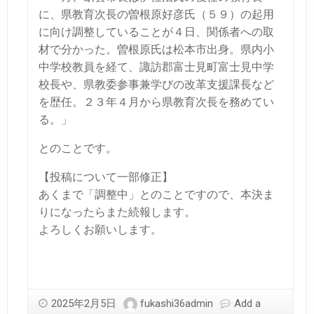
に、県教育次長の曽根原好彦氏（５９）の起用
に向け調整していることが４日、関係者への取
材で分かった。曽根原氏は松本市出身。県内小
中学校教員を経て、諏訪郡富士見町富士見中学
校長や、県教委参事兼学びの改革支援課長など
を歴任。２３年４月から県教育次長を務めてい
る。」
とのことです。
【投稿について一部修正】
あくまで「調整中」とのことですので、本決ま
りになったらまた続報します。
よろしくお願いします。
2025年2月5日
fukashi36admin
Add a