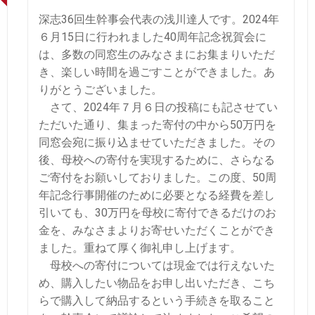
深志36回生幹事会代表の浅川達人です。2024年
６月15日に行われました40周年記念祝賀会に
は、多数の同窓生のみなさまにお集まりいただ
き、楽しい時間を過ごすことができました。あ
りがとうございました。
さて、2024年７月６日の投稿にも記させてい
ただいた通り、集まった寄付の中から50万円を
同窓会宛に振り込ませていただきました。その
後、母校への寄付を実現するために、さらなる
ご寄付をお願いしておりました。この度、50周
年記念行事開催のために必要となる経費を差し
引いても、30万円を母校に寄付できるだけのお
金を、みなさまよりお寄せいただくことができ
ました。重ねて厚く御礼申し上げます。
母校への寄付については現金では行えないた
め、購入したい物品をお申し出いただき、こち
らで購入して納品するという手続きを取ること