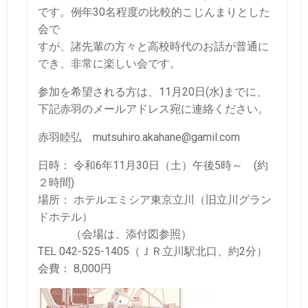
です。例年30名程度の比較的こじんまりとした
会で
すが、諸先輩の方々と高校時代のお話が普通に
でき、非常に楽しい会です。
参加を希望される方は、11月20日(水)までに、
下記赤羽のメールアドレス宛に連絡ください。
赤羽睦弘 mutsuhiro.akahane@gamil.com
日時： 令和6年11月30日（土）午後5時～ (約
２時間)
場所： ホテルエミシア東京立川（旧立川グラン
ドホテル）
（会場は、添付図参照）
TEL 042-525-1405（ＪＲ立川駅北口、約2分）
会費： 8,000円