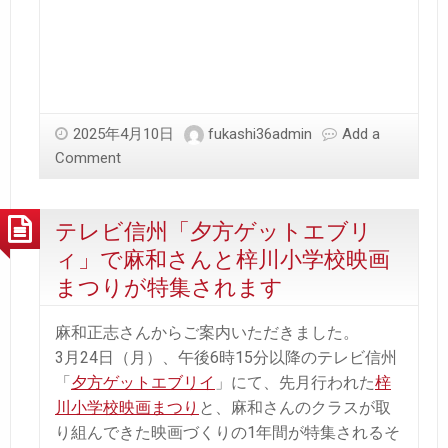
2025年4月10日
fukashi36admin
Add a
Comment
テレビ信州「夕方ゲットエブリ
ィ」で麻和さんと梓川小学校映画
まつりが特集されます
麻和正志さんからご案内いただきました。
3月24日（月）、午後6時15分以降のテレビ信州
「
夕方ゲットエブリイ
」にて、先月行われた
梓
川小学校映画まつり
と、麻和さんのクラスが取
り組んできた映画づくりの1年間が特集されるそ