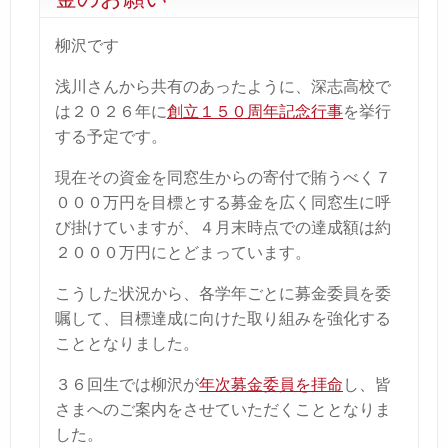
柳沢です
浅川さんから共有のあったように、深志高校で
は２０２６年に
創立１５０周年記念行事
を挙行
する予定です。
現在その資金を同窓生からの寄付で賄うべく７
０００万円を目標とする募金を広く同窓生に呼
び掛けていますが、４月末時点での達成額は約
２０００万円にとどまっています。
こうした状況から、各学年ごとに募金委員を委
嘱して、目標達成に向けた取り組みを強化する
こととなりました。
３６回生では柳沢が
年次募金委員を拝命
し、皆
さまへのご案内をさせていただくこととなりま
した。