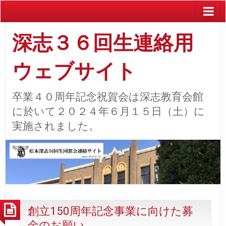
深志３６回生連絡用
ウェブサイト
卒業４０周年記念祝賀会は深志教育会館
に於いて２０２４年６月１５日（土）に
実施されました。
創立150周年記念事業に向けた募
金のお願い