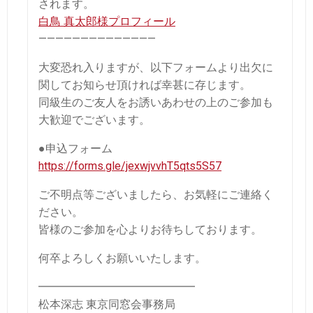
されます。
白鳥 真太郎様プロフィール
——————————————
大変恐れ入りますが、以下フォームより出欠に
関してお知らせ頂ければ幸甚に存じます。
同級生のご友人をお誘いあわせの上のご参加も
大歓迎でございます。
●申込フォーム
https://forms.gle/jexwjvvhT5qts5S57
ご不明点等ございましたら、お気軽にご連絡く
ださい。
皆様のご参加を心よりお待ちしております。
何卒よろしくお願いいたします。
━━━━━━━━━━━━━━
松本深志 東京同窓会事務局