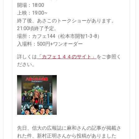
開場：18:00
上映：19:00~
終了後、あさこのトークショーがあります。
21:00頃終了予定。
場所：カフェ144（松本市開智1-3-8）
入場料：500円+ワンオーダー
詳しくは
「カフェ１４４のサイト」
をご参照く
ださい。
先日、信大の広報誌に麻和さんの記事が掲載さ
れた件、新村正明さんから投稿がありました