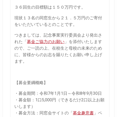
３６回生の目標額は１５０万円です。
現状１３名の同窓生から２１．５万円のご寄付
をいただいているとのことです。
つきましては、記念事業実行委員会より発出さ
れた「
募金ご協力のお願い
」を添付いたします
ので、ご一読の上、在校生と母校の未来のため
に、皆様からのお志を賜りたくお願い申し上げ
ます。
【募金要綱概略】
・募金期間：令和7年1月1日～令和8年9月30日
・募金額：1口5,000円（できるだけ2口以上お願
いします）
・募金方法：同窓会サイトの「
募金趣意書
」ペ