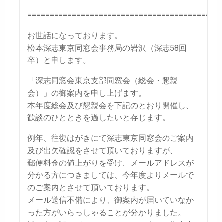
===========================================
お世話になっております。
松本深志東京同窓会事務局の岩沢（深志58回
卒）と申します。
「深志同窓会東京支部同窓会（総会・懇親
会）」の御案内を申し上げます。
本年度総会及び懇親会を下記のとおり開催し、
歓談のひとときを過したいと存じます。
例年、往復はがきにて深志東京同窓会のご案内
及び出欠確認をさせて頂いておりますが、
郵便料金の値上がりを受け、メールアドレスが
分かる方につきましては、今年度よりメールで
のご案内とさせて頂いております。
メール送信不備により、御案内が届いていなか
った方がいらっしゃることが分かりました。