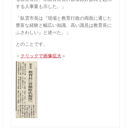
する人事案も示した。」
「臥雲市長は『現場と教育行政の両面に通じた
豊富な経験と幅広い知識、高い識見は教育長に
ふさわしい』と述べた。」
とのことです。
＜
クリックで画像拡大
＞