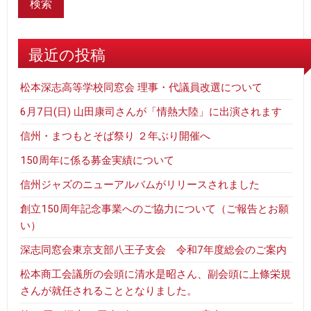
最近の投稿
松本深志高等学校同窓会 理事・代議員改選について
6月7日(日) 山田康司さんが「情熱大陸」に出演されます
信州・まつもとそば祭り ２年ぶり開催へ
150周年に係る募金実績について
信州ジャズのニューアルバムがリリースされました
創立150周年記念事業へのご協力について（ご報告とお願
い）
深志同窓会東京支部八王子支会 令和7年度総会のご案内
松本商工会議所の会頭に清水是昭さん、副会頭に上條栄規
さんが就任されることとなりました。