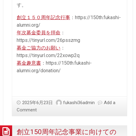
す。
創立１５０周年記念行事
：https://150th.fukashi-
alumni.org/
年次募金委員を拝命
：
https://tinyurl.com/26psszmg
募金ご協力のお願い
：
https://tinyurl.com/22xowp2q
募金趣意書
：https://150th.fukashi-
alumni.org/donation/
2025年6月23日
fukashi36admin
Add a
Comment
創立150周年記念事業に向けての