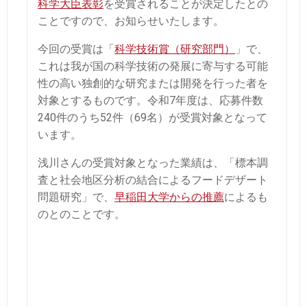
科学大臣表彰
を受賞されることが決定したとの
ことですので、お知らせいたします。
今回の受賞は「
科学技術賞（研究部門）
」で、
これは我が国の科学技術の発展に寄与する可能
性の高い独創的な研究または開発を行った者を
対象とするものです。令和7年度は、応募件数
240件のうち52件（69名）が受賞対象となって
います。
浅川さんの受賞対象となった業績は、「標本調
査と社会地区分析の結合によるフードデザート
問題研究」で、
早稲田大学からの推薦
によるも
のとのことです。