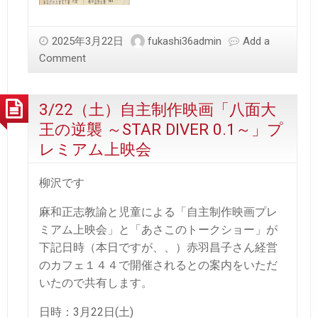
2025年3月22日
fukashi36admin
Add a
Comment
3/22（土）自主制作映画「八面大
王の逆襲 ～STAR DIVER 0.1～」プ
レミアム上映会
柳沢です
麻和正志教諭と児童による「自主制作映画プレ
ミアム上映会」と「あさこのトークショー」が
下記日時（本日ですが、、）赤羽昌子さん経営
のカフェ１４４で開催されるとの案内をいただ
いたので共有します。
日時：3月22日(土)