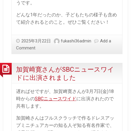
うです。
どんな1年だったのか、子どもたちの様子も含め
て紹介されるとのこと。ぜひご覧ください！
2025年3月22日
fukashi36admin
Add a
Comment
加賀﨑寛さんがSBCニュースワイ
ドに出演されました
遅ればせですが、加賀﨑寛さんが3月7日(金)18
時からの
SBCニュースワイド
に出演されたので
共有します。
加賀崎さんはフルスクラッチで作るドレスアッ
プミニチュアカーの知る人ぞ知る有名作家で、