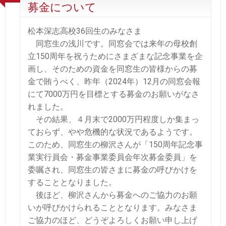
募金について
松本深志高校36回生のみなさま
同窓生の浅川です。同窓会では来年の母校創
立150周年を祝うためにさまざまな記念事業を企
画し、そのための資金を同窓生の皆様からの募
金で賄うべく、昨年（2024年）12月の同窓会報
にて7000万円を目標とする募金のお願いがなさ
れました。
その結果、４月末で2000万円程度しか集まっ
ておらず、やや危機的な状況であるようです。
このため、同窓生の柳沢さんが「150周年記念事
業実行員会・募金事業委員会年次募金委員」を
委嘱され、同窓生の皆さまに募金の呼びかけを
することとなりました。
後ほど、柳沢さんから募金へのご協力のお願
いが呼びかけられることとなります。みなさま
ご協力のほど、どうぞよろしくお願い申し上げ